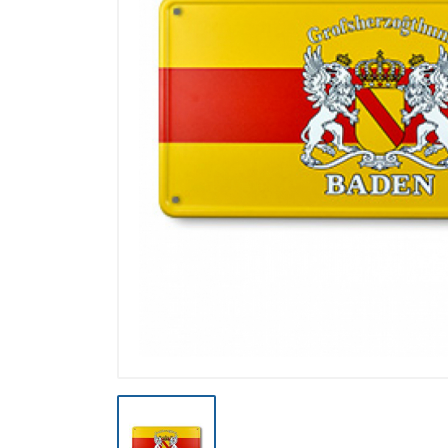
Výpredaj