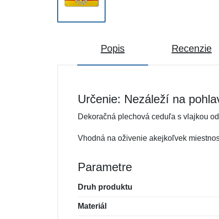
Popis
Recenzie
Určenie: Nezáleží na pohla
Dekoračná plechová ceduľa s vlajkou o
Vhodná na oživenie akejkoľvek miestnost
Parametre
Druh produktu
Materiál