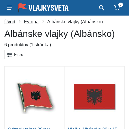
0
Úvod
Evropa
Albánske vlajky (Albánsko)
Albánske vlajky (Albánsko)
6 produktov (1 stránka)
Filtre