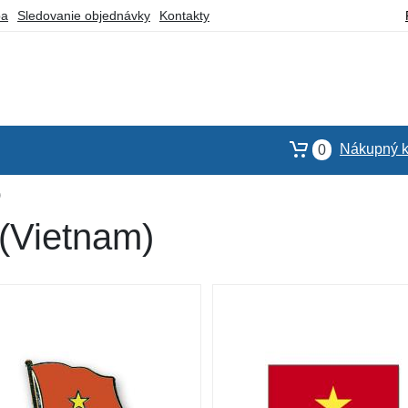
ba
Sledovanie objednávky
Kontakty
Nákupný k
0
)
 (Vietnam)