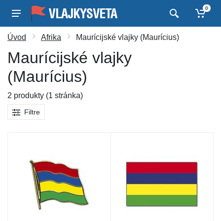
0
Úvod
Afrika
Maurícijské vlajky (Maurícius)
Maurícijské vlajky
(Maurícius)
2 produkty (1 stránka)
Filtre