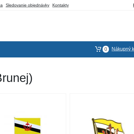
ba
Sledovanie objednávky
Kontakty
Nákupný k
0
Brunej)