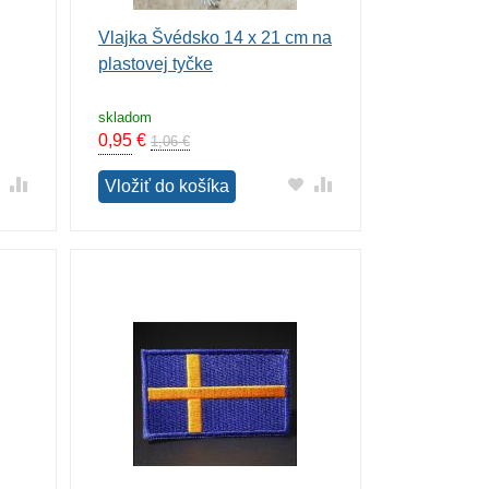
Vlajka Švédsko 14 x 21 cm na
plastovej tyčke
skladom
0,95
€
1,06 €
Vložiť do košíka