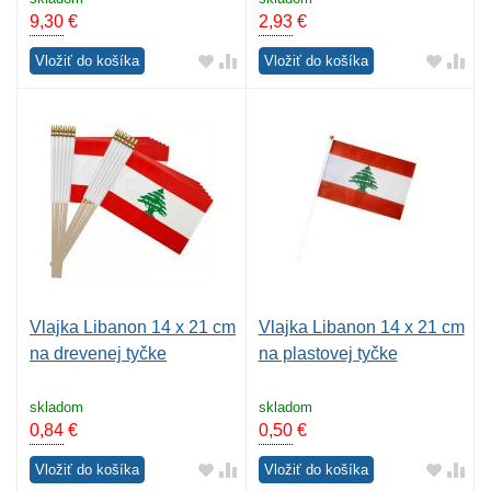
9,30
€
2,93
€
Vložiť do košíka
Vložiť do košíka
Vlajka Libanon 14 x 21 cm
Vlajka Libanon 14 x 21 cm
na drevenej tyčke
na plastovej tyčke
skladom
skladom
0,84
€
0,50
€
Vložiť do košíka
Vložiť do košíka