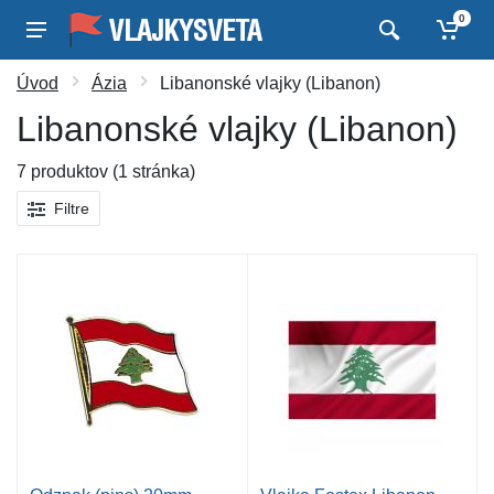
0
Úvod
Ázia
Libanonské vlajky (Libanon)
Libanonské vlajky (Libanon)
7 produktov (1 stránka)
Filtre