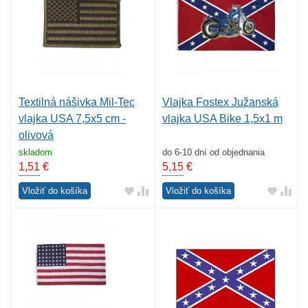
Textilná nášivka Mil-Tec
Vlajka Fostex Južanská
vlajka USA 7,5x5 cm -
vlajka USA Bike 1,5x1 m
olivová
skladom
do 6-10 dní od objednania
1,51
€
5,15
€
Vložiť do košíka
Vložiť do košíka