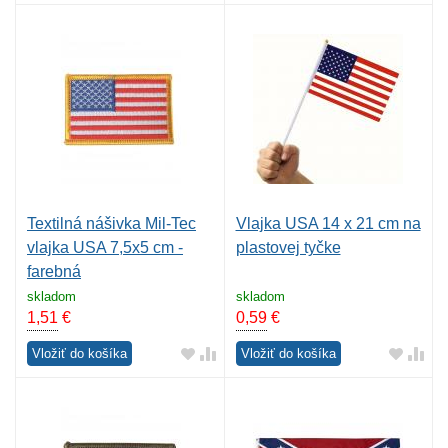
Textilná nášivka Mil-Tec
Vlajka USA 14 x 21 cm na
vlajka USA 7,5x5 cm -
plastovej tyčke
farebná
skladom
skladom
1,51
€
0,59
€
Vložiť do košíka
Vložiť do košíka