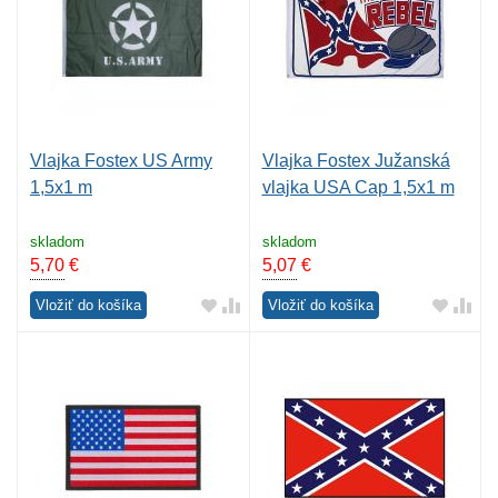
Vlajka Fostex US Army
Vlajka Fostex Južanská
1,5x1 m
vlajka USA Cap 1,5x1 m
skladom
skladom
5,70
€
5,07
€
Vložiť do košíka
Vložiť do košíka