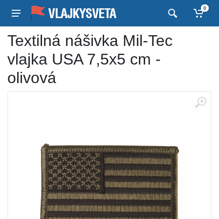
0
Textilná nášivka Mil-Tec
vlajka USA 7,5x5 cm -
olivová