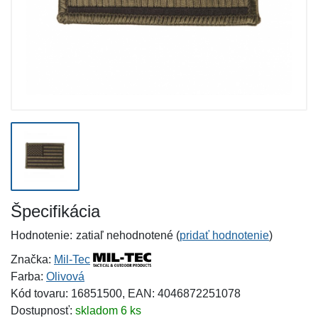
Špecifikácia
Hodnotenie:
zatiaľ nehodnotené (
pridať hodnotenie
)
Značka:
Mil-Tec
Farba:
Olivová
Kód tovaru: 16851500, EAN: 4046872251078
Dostupnosť:
skladom 6 ks