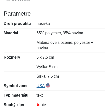
Parametre
Druh produktu
nášivka
Materiál
65% polyester, 35% bavlna
Materiálové zloženie: polyester +
bavlna
Rozmery
5 x 7,5 cm
Výška: 5 cm
Šírka: 7,5 cm
Symbol zeme
USA
Typ materiálu
textil
Suchý zips
✖
nie