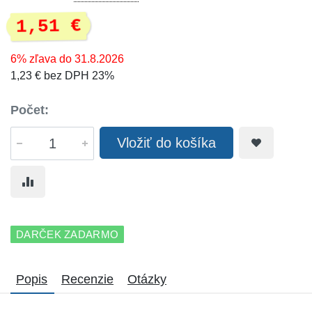
1,51 €
6% zľava do 31.8.2026
1,23 € bez DPH 23%
Počet:
Vložiť do košíka
DARČEK ZADARMO
Popis
Recenzie
Otázky