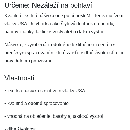
Určenie: Nezáleží na pohlaví
Kvalitná textilná nášivka od spoločnosti Mil-Tec s motívom
vlajky USA. Je vhodná ako štýlový doplnok na bundy,
batohy, čiapky, taktické vesty alebo ďalšiu výstroj.
Nášivka je vyrobená z odolného textilného materiálu s
precíznym spracovaním, ktoré zaisťuje dlhú životnosť aj pri
pravidelnom používaní.
Vlastnosti
• textilná nášivka s motívom vlajky USA
• kvalitné a odolné spracovanie
• vhodná na oblečenie, batohy aj taktickú výstroj
• dlhá životnosť