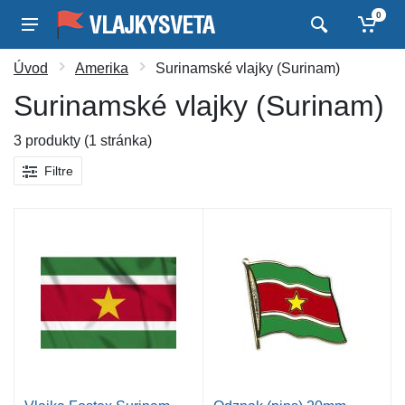
0
Úvod
Amerika
Surinamské vlajky (Surinam)
Surinamské vlajky (Surinam)
3 produkty (1 stránka)
Filtre