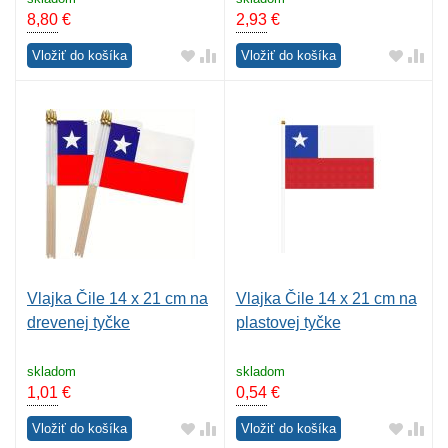
8,80
€
2,93
€
Vložiť do košíka
Vložiť do košíka
Vlajka Čile 14 x 21 cm na
Vlajka Čile 14 x 21 cm na
drevenej tyčke
plastovej tyčke
skladom
skladom
1,01
€
0,54
€
Vložiť do košíka
Vložiť do košíka