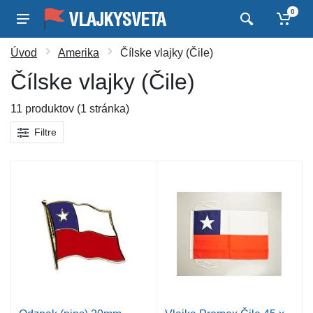
0
Úvod
Amerika
Čílske vlajky (Čile)
Čílske vlajky (Čile)
11 produktov (1 stránka)
Filtre