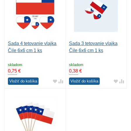
Sada 4 tetovanie vlajka
Sada 3 tetovanie vlajka
Čile 6x6 cm 1 ks
Čile 6x6 cm 1 ks
skladom
skladom
0,75
€
0,38
€
Vložiť do košíka
Vložiť do košíka