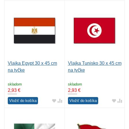
Vlajka Egypt 30 x 45 cm
Vlajka Tunisko 30 x 45 cm
na tyčke
na tyčke
skladom
skladom
2,93
€
2,93
€
Vložiť do košíka
Vložiť do košíka