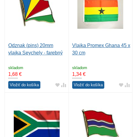
Odznak (pins) 20mm
Vlajka Promex Ghana 45 x
vlajka Seychely - farebný
30 cm
skladom
skladom
1,68
€
1,34
€
Vložiť do košíka
Vložiť do košíka