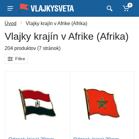
0
Úvod
Vlajky krajín v Afrike (Afrika)
Vlajky krajín v Afrike (Afrika)
204 produktov (7 stránok)
Filtre