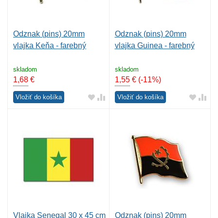
Odznak (pins) 20mm
Odznak (pins) 20mm
vlajka Keňa - farebný
vlajka Guinea - farebný
skladom
skladom
1,68
€
1,55
€
(-11%)
Vložiť do košíka
Vložiť do košíka
Vlajka Senegal 30 x 45 cm
Odznak (pins) 20mm