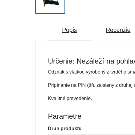
Popis
Recenzie
Určenie: Nezáleží na pohla
Odznak s vlajkou vyrobený z tvrdého sma
Pripínanie na PIN (tŕň, zaistený z druhej
Kvalitné prevedenie.
Parametre
Druh produktu