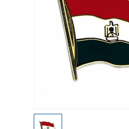
Výpredaj