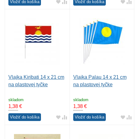
Vložiť do košíka
Vložiť do košíka
Vlajka Kiribati 14 x 21 cm
Vlajka Palau 14 x 21 cm
na plastovej tyčke
na plastovej tyčke
skladom
skladom
1,38
€
1,38
€
Vložiť do košíka
Vložiť do košíka