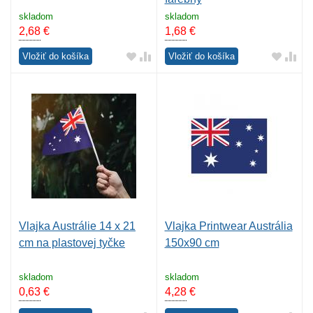
skladom
skladom
2,68
€
1,68
€
Vložiť do košíka
Vložiť do košíka
Vlajka Austrálie 14 x 21
Vlajka Printwear Austrália
cm na plastovej tyčke
150x90 cm
skladom
skladom
0,63
€
4,28
€