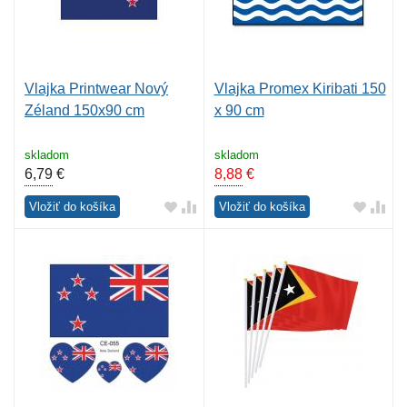
Vlajka Printwear Nový
Vlajka Promex Kiribati 150
Zéland 150x90 cm
x 90 cm
skladom
skladom
6,79
€
8,88
€
Vložiť do košíka
Vložiť do košíka