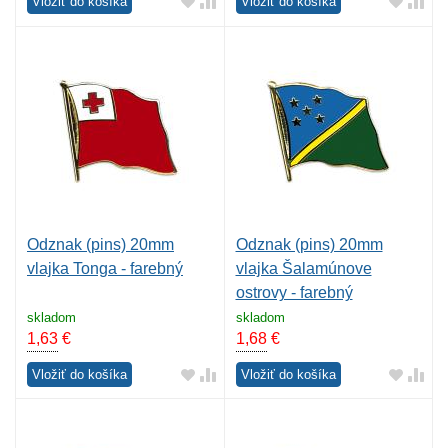
Vložiť do košíka
Vložiť do košíka
Odznak (pins) 20mm
Odznak (pins) 20mm
vlajka Tonga - farebný
vlajka Šalamúnove
ostrovy - farebný
skladom
skladom
1,63
€
1,68
€
Vložiť do košíka
Vložiť do košíka