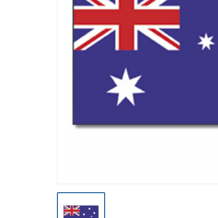
Výpredaj