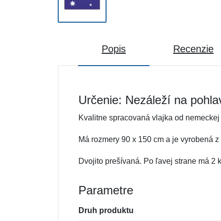
Popis
Recenzie
Určenie: Nezáleží na pohla
Kvalitne spracovaná vlajka od nemeckej
Má rozmery 90 x 150 cm a je vyrobená z o
Dvojito prešívaná. Po ľavej strane má 2
Parametre
Druh produktu