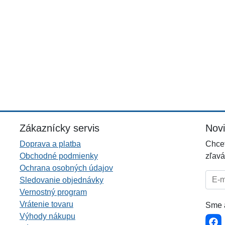
Zákaznícky servis
Nov
Doprava a platba
Chcet
Obchodné podmienky
zľavá
Ochrana osobných údajov
E-mai
Sledovanie objednávky
Vernostný program
Vrátenie tovaru
Sme a
Výhody nákupu