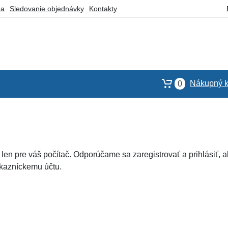
ba
Sledovanie objednávky
Kontakty
Nákupný k
0
en pre váš počítač. Odporúčame sa zaregistrovať a prihlásiť, a
ákazníckemu účtu.