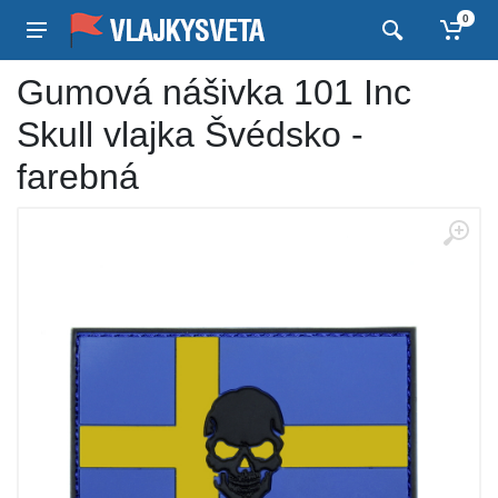
0
Gumová nášivka 101 Inc
Skull vlajka Švédsko -
farebná