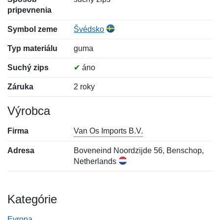
pripevnenia
Symbol zeme
Švédsko
Typ materiálu
guma
Suchý zips
✔
áno
Záruka
2 roky
Výrobca
Firma
Van Os Imports B.V.
Adresa
Boveneind Noordzijde 56, Benschop,
Netherlands
Kategórie
Evropa