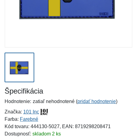
Špecifikácia
Hodnotenie:
zatiaľ nehodnotené (
pridať hodnotenie
)
Značka:
101 Inc
Farba:
Farebné
Kód tovaru: 444130-5027, EAN: 8719298208471
Dostupnosť:
skladom 2 ks