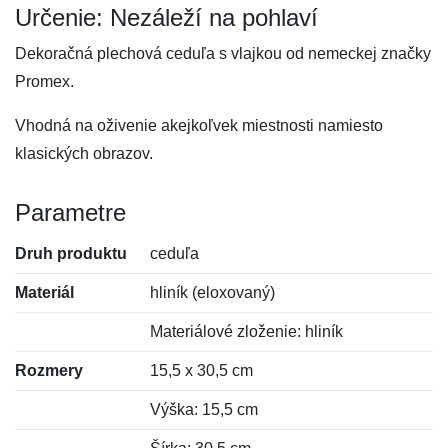
Určenie: Nezáleží na pohlaví
Dekoračná plechová ceduľa s vlajkou od nemeckej značky
Promex.
Vhodná na oživenie akejkoľvek miestnosti namiesto
klasických obrazov.
Parametre
Druh produktu
ceduľa
Materiál
hliník (eloxovaný)
Materiálové zloženie: hliník
Rozmery
15,5 x 30,5 cm
Výška: 15,5 cm