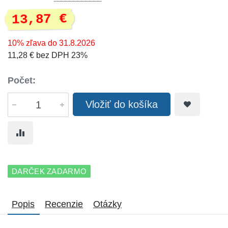
13,87 €
10% zľava do 31.8.2026
11,28 € bez DPH 23%
Počet:
Vložiť do košíka
DARČEK ZADARMO
Popis
Recenzie
Otázky