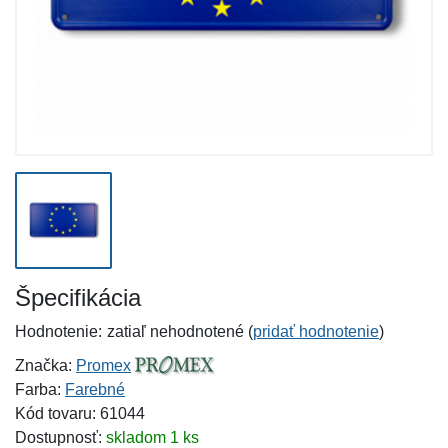
Špecifikácia
Hodnotenie:
zatiaľ nehodnotené (
pridať hodnotenie
)
Značka:
Promex
Farba:
Farebné
Kód tovaru: 61044
Dostupnosť:
skladom 1 ks