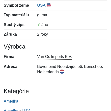
Symbol zeme
USA
Typ materiálu
guma
Suchý zips
✔
áno
Záruka
2 roky
Výrobca
Firma
Van Os Imports B.V.
Adresa
Boveneind Noordzijde 56, Benschop,
Netherlands
Kategórie
Amerika
Amerika
USA