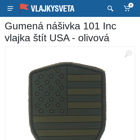
0
Gumená nášivka 101 Inc
vlajka štít USA - olivová