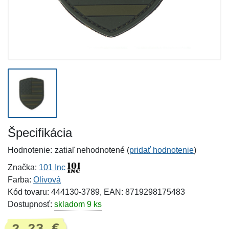
Špecifikácia
Hodnotenie:
zatiaľ nehodnotené (
pridať hodnotenie
)
Značka:
101 Inc
Farba:
Olivová
Kód tovaru: 444130-3789, EAN: 8719298175483
Dostupnosť:
skladom 9 ks