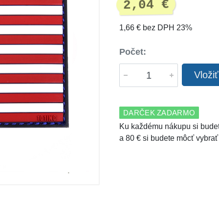
2,04 €
1,66 € bez DPH 23%
Počet:
Vloži
DARČEK ZADARMO
Ku každému nákupu si budet
a 80 € si budete môcť vybrať