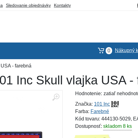
ba
Sledovanie objednávky
Kontakty
Nákupný k
0
 USA - farebná
1 Inc Skull vlajka USA -
Hodnotenie:
zatiaľ nehodnot
Značka:
101 Inc
Farba:
Farebné
Kód tovaru: 444130-5029, 
Dostupnosť:
skladom 8 ks