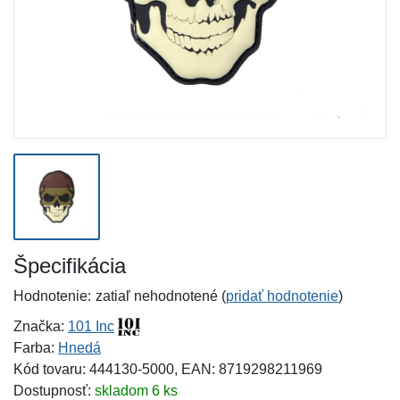
Špecifikácia
Hodnotenie:
zatiaľ nehodnotené (
pridať hodnotenie
)
Značka:
101 Inc
Farba:
Hnedá
Kód tovaru: 444130-5000, EAN: 8719298211969
Dostupnosť:
skladom 6 ks