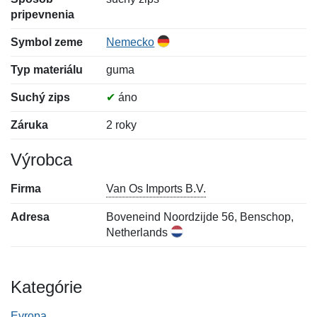
pripevnenia
Symbol zeme
Nemecko
Typ materiálu
guma
Suchý zips
✔
áno
Záruka
2 roky
Výrobca
Firma
Van Os Imports B.V.
Adresa
Boveneind Noordzijde 56, Benschop,
Netherlands
Kategórie
Evropa