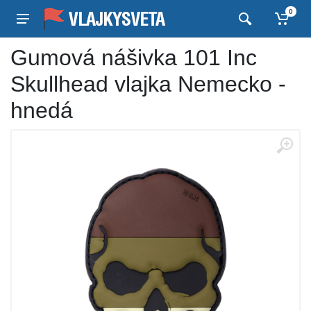
0
Gumová nášivka 101 Inc
Skullhead vlajka Nemecko -
hnedá