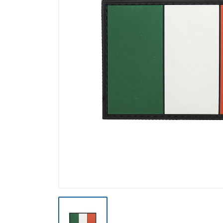
Výpredaj