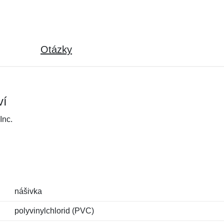
Otázky
ví
Inc.
nášivka
polyvinylchlorid (PVC)