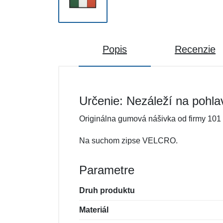
Popis
Recenzie
Určenie: Nezáleží na pohla
Originálna gumová nášivka od firmy 101 
Na suchom zipse VELCRO.
Parametre
Druh produktu
Materiál