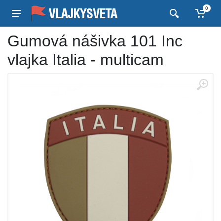
0
Gumová nášivka 101 Inc
vlajka Italia - multicam