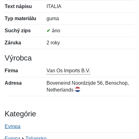
Text nápisu
ITALIA
Typ materiálu
guma
Suchý zips
✔
áno
Záruka
2 roky
Výrobca
Firma
Van Os Imports B.V.
Adresa
Boveneind Noordzijde 56, Benschop,
Netherlands
Kategórie
Evropa
Evropa
Taliansko