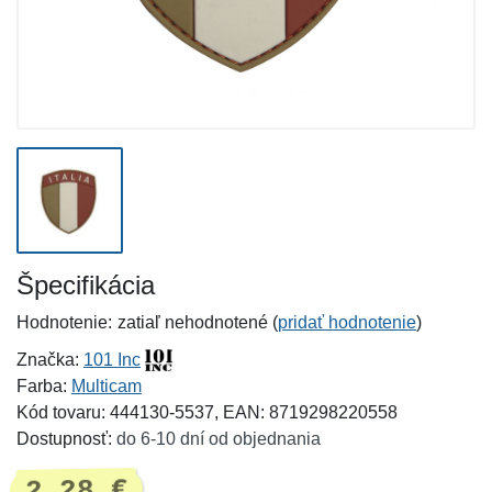
Špecifikácia
Hodnotenie:
zatiaľ nehodnotené (
pridať hodnotenie
)
Značka:
101 Inc
Farba:
Multicam
Kód tovaru: 444130-5537, EAN: 8719298220558
Dostupnosť:
do 6-10 dní od objednania
2,28 €