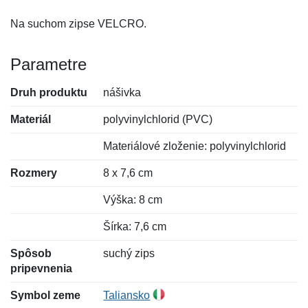
Na suchom zipse VELCRO.
Parametre
Druh produktu
nášivka
Materiál
polyvinylchlorid (PVC)
Materiálové zloženie: polyvinylchlorid
Rozmery
8 x 7,6 cm
Výška: 8 cm
Šírka: 7,6 cm
Spôsob
suchý zips
pripevnenia
Symbol zeme
Taliansko