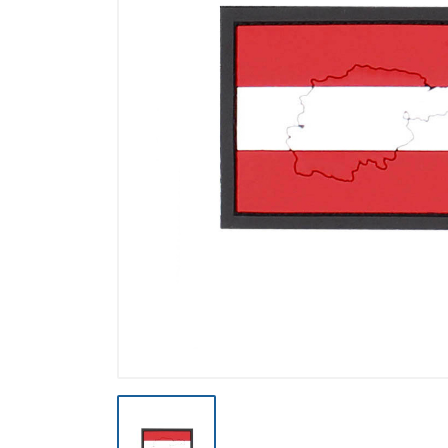
Výpredaj