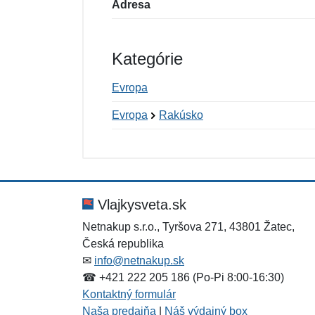
Adresa
Kategórie
Evropa
Evropa
Rakúsko
Nová recenzia
Nová otázka
Hodnotenie:
Meno:
*
*
Vlajkysveta.sk
Netnakup s.r.o., Tyršova 271, 43801 Žatec,
Česká republika
Správa
Správa
*
*
✉
info@netnakup.sk
☎ +421 222 205 186 (Po-Pi 8:00-16:30)
Kontaktný formulár
Naša predajňa
|
Náš výdajný box