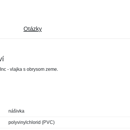
Otázky
ví
Inc - vlajka s obrysom zeme.
nášivka
polyvinylchlorid (PVC)