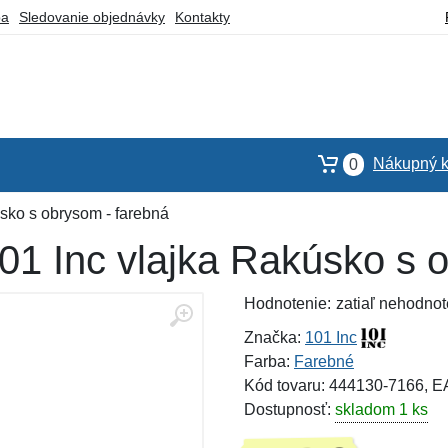
ba
Sledovanie objednávky
Kontakty
Nákupný k
0
sko s obrysom - farebná
1 Inc vlajka Rakúsko s o
Hodnotenie:
zatiaľ nehodnot
Značka:
101 Inc
Farba:
Farebné
Kód tovaru: 444130-7166, 
Dostupnosť:
skladom 1 ks