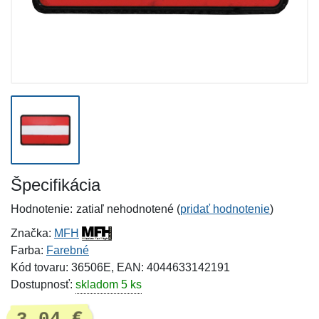
Špecifikácia
Hodnotenie:
zatiaľ nehodnotené (
pridať hodnotenie
)
Značka:
MFH
Farba:
Farebné
Kód tovaru: 36506E, EAN: 4044633142191
Dostupnosť:
skladom 5 ks