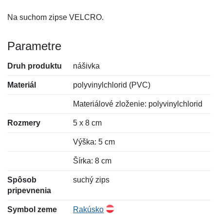
Na suchom zipse VELCRO.
Parametre
Druh produktu
nášivka
Materiál
polyvinylchlorid (PVC)
Materiálové zloženie: polyvinylchlorid
Rozmery
5 x 8 cm
Výška: 5 cm
Šírka: 8 cm
Spôsob
suchý zips
pripevnenia
Symbol zeme
Rakúsko