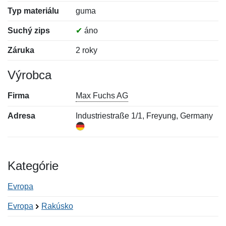
Typ materiálu
guma
Suchý zips
✔
áno
Záruka
2 roky
Výrobca
Firma
Max Fuchs AG
Adresa
Industriestraße 1/1, Freyung, Germany
Kategórie
Evropa
Evropa
Rakúsko