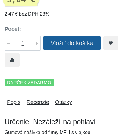
3,04 €
2,47 € bez DPH 23%
Počet:
Vložiť do košíka
DARČEK ZADARMO
Popis
Recenzie
Otázky
Určenie: Nezáleží na pohlaví
Gumová nášivka od firmy MFH s vlajkou.