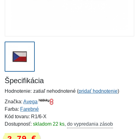
Špecifikácia
Hodnotenie:
zatiaľ nehodnotené (
pridať hodnotenie
)
Značka:
Avega
Farba:
Farebné
Kód tovaru: R1/6-X
Dostupnosť:
skladom 22 ks
,
do vypredania zásob