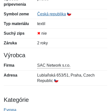
pripevnenia
Symbol zeme
Česká republika
Typ materiálu
textil
Suchý zips
✖
nie
Záruka
2 roky
Výrobca
Firma
SAC Network s.r.o.
Adresa
Lublaňská 653/51, Praha, Czech
Republic
Kategórie
Evropa