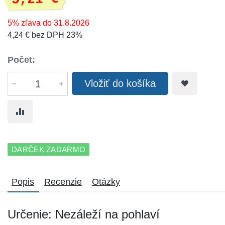
5% zľava do 31.8.2026
4,24 € bez DPH 23%
Počet:
Vložiť do košíka
DARČEK ZADARMO
Popis
Recenzie
Otázky
Určenie: Nezáleží na pohlaví