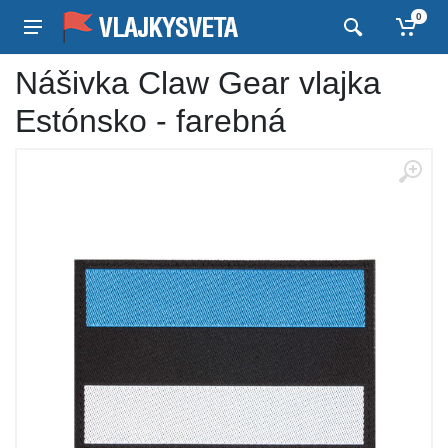
0
Nášivka Claw Gear vlajka
Estónsko - farebná