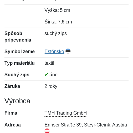
Výška: 5 cm
Šírka: 7,6 cm
Spôsob
suchý zips
pripevnenia
Symbol zeme
Estónsko
Typ materiálu
textil
Suchý zips
✔
áno
Záruka
2 roky
Výrobca
Firma
TMH Trading GmbH
Adresa
Ennser Straße 39, Steyr-Gleink, Austria