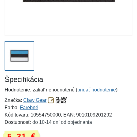
Špecifikácia
Hodnotenie:
zatiaľ nehodnotené (
pridať hodnotenie
)
Značka:
Claw Gear
Farba:
Farebné
Kód tovaru: 10554750000, EAN: 9010109201292
Dostupnosť:
do 10-14 dní od objednania
5,21 €