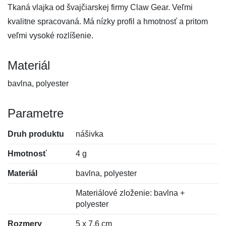
Tkaná vlajka od švajčiarskej firmy Claw Gear. Veľmi
kvalitne spracovaná. Má nízky profil a hmotnosť a pritom
veľmi vysoké rozlíšenie.
Materiál
bavlna, polyester
Parametre
Druh produktu
nášivka
Hmotnosť
4 g
Materiál
bavlna, polyester
Materiálové zloženie: bavlna +
polyester
Rozmery
5 x 7,6 cm