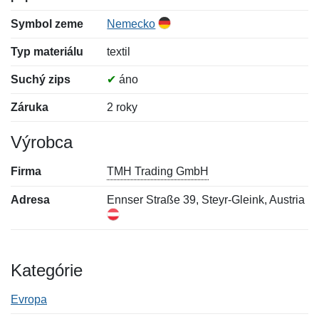
Symbol zeme
Nemecko
Typ materiálu
textil
Suchý zips
✔
áno
Záruka
2 roky
Výrobca
Firma
TMH Trading GmbH
Adresa
Ennser Straße 39, Steyr-Gleink, Austria
Kategórie
Evropa