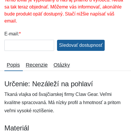
sa tak teraz objednať. Môžeme vás informovať, akonáhle
bude produkt opäť dostupný. Stačí nižšie napísať váš
email.
E-mail:
*
Sledovať dostupnosť
Popis
Recenzie
Otázky
Určenie: Nezáleží na pohlaví
Tkaná vlajka od švajčiarskej firmy Claw Gear. Veľmi
kvalitne spracovaná. Má nízky profil a hmotnosť a pritom
veľmi vysoké rozlíšenie.
Materiál