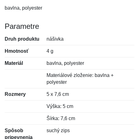
bavlna, polyester
Parametre
Druh produktu
nášivka
Hmotnosť
4 g
Materiál
bavlna, polyester
Materiálové zloženie: bavlna +
polyester
Rozmery
5 x 7,6 cm
Výška: 5 cm
Šírka: 7,6 cm
Spôsob
suchý zips
pripevnenia