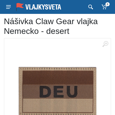
0
Nášivka Claw Gear vlajka
Nemecko - desert