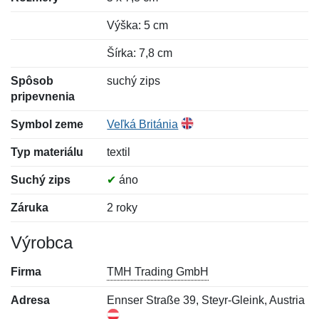
Výška: 5 cm
Šírka: 7,8 cm
Spôsob
suchý zips
pripevnenia
Symbol zeme
Veľká Británia
Typ materiálu
textil
Suchý zips
✔
áno
Záruka
2 roky
Výrobca
Firma
TMH Trading GmbH
Adresa
Ennser Straße 39, Steyr-Gleink, Austria