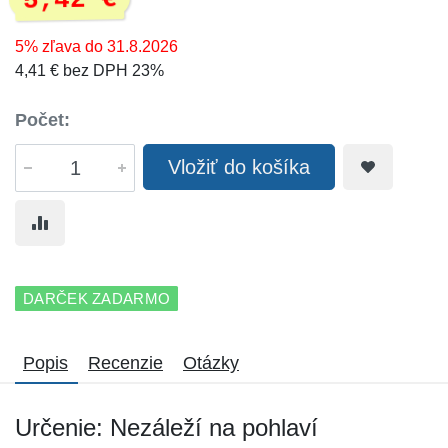
5,42 €
5% zľava do 31.8.2026
4,41 € bez DPH 23%
Počet:
Vložiť do košíka
DARČEK ZADARMO
Popis
Recenzie
Otázky
Určenie: Nezáleží na pohlaví