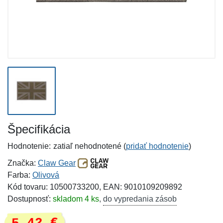
Špecifikácia
Hodnotenie:
zatiaľ nehodnotené (
pridať hodnotenie
)
Značka:
Claw Gear
Farba:
Olivová
Kód tovaru: 10500733200, EAN: 9010109209892
Dostupnosť:
skladom 4 ks
,
do vypredania zásob