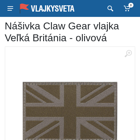
0
Nášivka Claw Gear vlajka
Veľká Británia - olivová