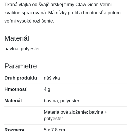
Tkaná vlajka od švajčiarskej firmy Claw Gear. Veľmi
kvalitne spracovaná. Má nízky profil a hmotnosť a pritom
veľmi vysoké rozlíšenie.
Materiál
bavlna, polyester
Parametre
Druh produktu
nášivka
Hmotnosť
4 g
Materiál
bavlna, polyester
Materiálové zloženie: bavlna +
polyester
Rozmery
5 x 7,8 cm