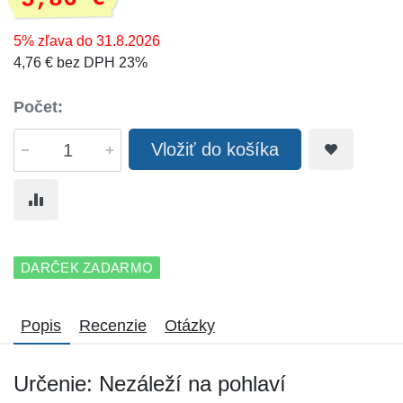
5% zľava do 31.8.2026
4,76 € bez DPH 23%
Počet:
Vložiť do košíka
DARČEK ZADARMO
Popis
Recenzie
Otázky
Určenie: Nezáleží na pohlaví