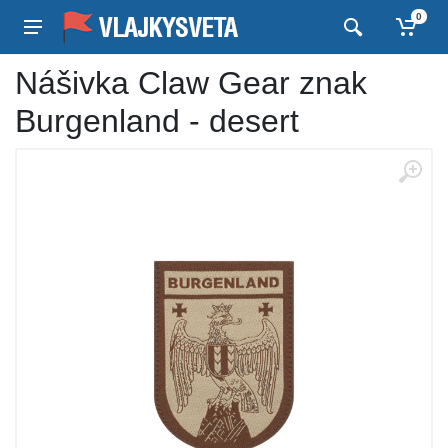
0
Nášivka Claw Gear znak
Burgenland - desert