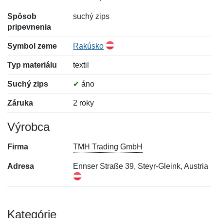
Spôsob
suchý zips
pripevnenia
Symbol zeme
Rakúsko
Typ materiálu
textil
Suchý zips
✔
áno
Záruka
2 roky
Výrobca
Firma
TMH Trading GmbH
Adresa
Ennser Straße 39, Steyr-Gleink, Austria
Kategórie