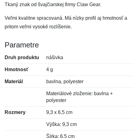
Tkaný znak od švajčiarskej firmy Claw Gear.
Veľmi kvalitne spracovaná. Má nízky profil aj hmotnosť a
pritom veľmi vysoké rozlíšenie.
Parametre
Druh produktu
nášivka
Hmotnosť
4 g
Materiál
bavlna, polyester
Materiálové zloženie: bavlna +
polyester
Rozmery
9,3 x 6,5 cm
Výška: 9,3 cm
Šírka: 6,5 cm