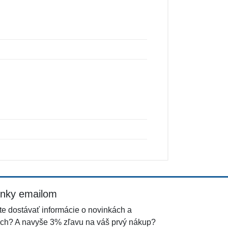
inky emailom
e dostávať informácie o novinkách a
ch? A navyše 3% zľavu na váš prvý nákup?