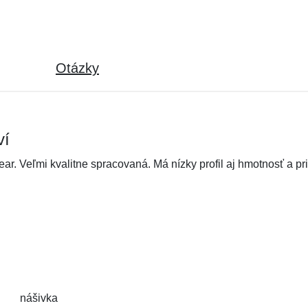
Otázky
ví
ar. Veľmi kvalitne spracovaná. Má nízky profil aj hmotnosť a pr
nášivka