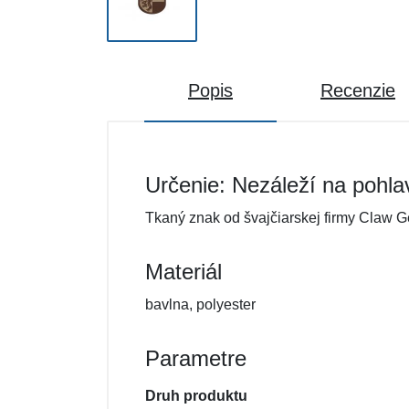
Popis
Recenzie
Určenie: Nezáleží na pohla
Tkaný znak od švajčiarskej firmy Claw Ge
Materiál
bavlna, polyester
Parametre
Druh produktu