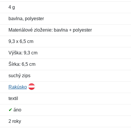
4 g
bavlna, polyester
Materiálové zloženie: bavlna + polyester
9,3 x 6,5 cm
Výška: 9,3 cm
Šírka: 6,5 cm
suchý zips
Rakúsko
textil
✔
áno
2 roky