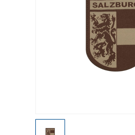
Výpredaj