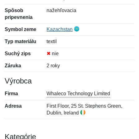
Spôsob
nažehľovacia
pripevnenia
Symbol zeme
Kazachstan
Typ materiálu
textil
Suchý zips
✖
nie
Záruka
2 roky
Výrobca
Firma
Whaleco Technology Limited
Adresa
First Floor, 25 St. Stephens Green,
Dublin, Ireland
Kategórie