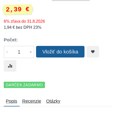
2,39 €
6% zľava do 31.8.2026
1,94 € bez DPH 23%
Počet:
Vložiť do košíka
DARČEK ZADARMO
Popis
Recenzie
Otázky