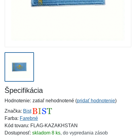
Špecifikácia
Hodnotenie:
zatiaľ nehodnotené (
pridať hodnotenie
)
Značka:
Bist
Farba:
Farebné
Kód tovaru: FLAG-KAZAKHSTAN
Dostupnosť:
skladom 8 ks
,
do vypredania zásob