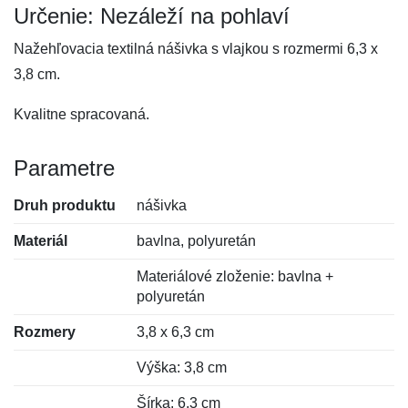
Určenie: Nezáleží na pohlaví
Nažehľovacia textilná nášivka s vlajkou s rozmermi 6,3 x
3,8 cm.
Kvalitne spracovaná.
Parametre
Druh produktu
nášivka
Materiál
bavlna, polyuretán
Materiálové zloženie: bavlna +
polyuretán
Rozmery
3,8 x 6,3 cm
Výška: 3,8 cm
Šírka: 6,3 cm