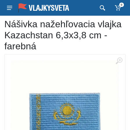
0
Nášivka nažehľovacia vlajka
Kazachstan 6,3x3,8 cm -
farebná