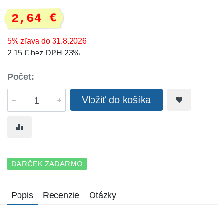
2,64 €
5% zľava do 31.8.2026
2,15 € bez DPH 23%
Počet:
Vložiť do košíka
DARČEK ZADARMO
Popis
Recenzie
Otázky