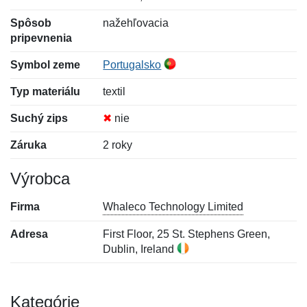
Spôsob
nažehľovacia
pripevnenia
Symbol zeme
Portugalsko
Typ materiálu
textil
Suchý zips
✖
nie
Záruka
2 roky
Výrobca
Firma
Whaleco Technology Limited
Adresa
First Floor, 25 St. Stephens Green,
Dublin, Ireland
Kategórie