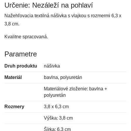
Určenie: Nezáleží na pohlaví
Nažehľovacia textilná nášivka s vlajkou s rozmermi 6,3 x
3,8 cm.
Kvalitne spracovaná.
Parametre
Druh produktu
nášivka
Materiál
bavlna, polyuretán
Materiálové zloženie: bavlna +
polyuretán
Rozmery
3,8 x 6,3 cm
Výška: 3,8 cm
Šírka: 6,3 cm