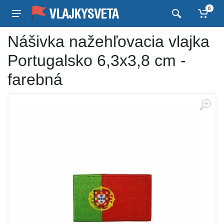
0
Nášivka nažehľovacia vlajka
Portugalsko 6,3x3,8 cm -
farebná