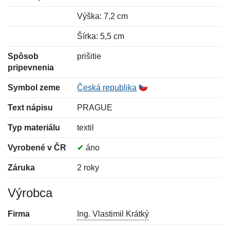
Výška: 7,2 cm
Šírka: 5,5 cm
Spôsob
prišitie
pripevnenia
Symbol zeme
Česká republika
Text nápisu
PRAGUE
Typ materiálu
textil
Vyrobené v ČR
✔
áno
Záruka
2 roky
Výrobca
Firma
Ing. Vlastimil Krátký