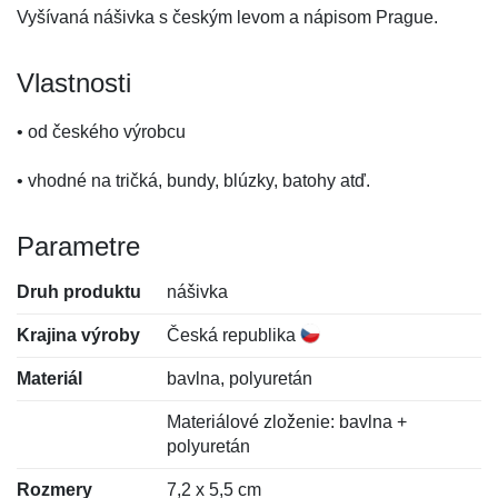
Vyšívaná nášivka s českým levom a nápisom Prague.
Vlastnosti
• od českého výrobcu
• vhodné na tričká, bundy, blúzky, batohy atď.
Parametre
Druh produktu
nášivka
Krajina výroby
Česká republika
Materiál
bavlna, polyuretán
Materiálové zloženie: bavlna +
polyuretán
Rozmery
7,2 x 5,5 cm