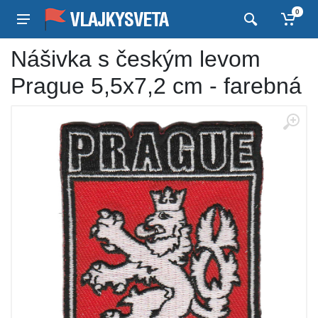
0
Nášivka s českým levom
Prague 5,5x7,2 cm - farebná