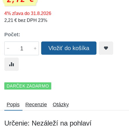
2,72 €
4% zľava do 31.8.2026
2,21 € bez DPH 23%
Počet:
Vložiť do košíka
DARČEK ZADARMO
Popis
Recenzie
Otázky
Určenie: Nezáleží na pohlaví