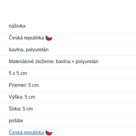
nášivka
Česká republika
bavlna, polyuretán
Materiálové zloženie: bavlna + polyuretán
5 x 5 cm
Priemer: 5 cm
Výška: 5 cm
Šírka: 5 cm
prišitie
Česká republika