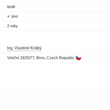
textil
✔
áno
2 roky
Ing. Vlastimil Krátký
Viniční 1825/77, Brno, Czech Republic