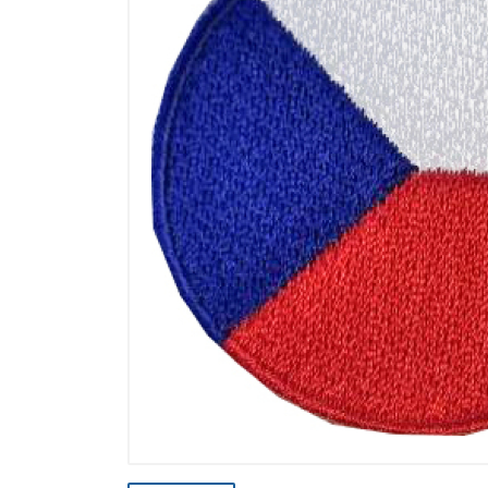
Výpredaj