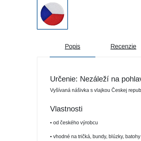
Popis
Recenzie
Určenie: Nezáleží na pohla
Vyšívaná nášivka s vlajkou Českej republ
Vlastnosti
• od českého výrobcu
• vhodné na tričká, bundy, blúzky, batohy