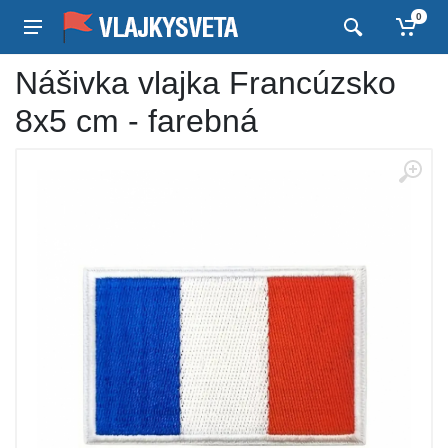
0
Nášivka vlajka Francúzsko
8x5 cm - farebná