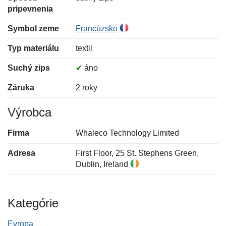
pripevnenia
Symbol zeme
Francúzsko
Typ materiálu
textil
Suchý zips
✔
áno
Záruka
2 roky
Výrobca
Firma
Whaleco Technology Limited
Adresa
First Floor, 25 St. Stephens Green,
Dublin, Ireland
Kategórie
Evropa