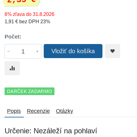
2,35 €
6% zľava do 31.8.2026
1,91 € bez DPH 23%
Počet:
Vložiť do košíka
DARČEK ZADARMO
Popis
Recenzie
Otázky
Určenie: Nezáleží na pohlaví