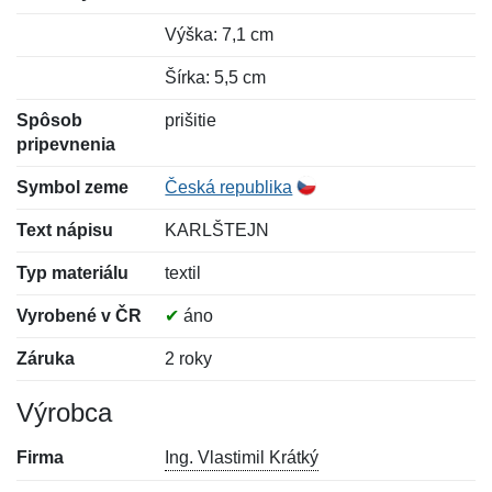
Výška: 7,1 cm
Šírka: 5,5 cm
Spôsob
prišitie
pripevnenia
Symbol zeme
Česká republika
Text nápisu
KARLŠTEJN
Typ materiálu
textil
Vyrobené v ČR
✔
áno
Záruka
2 roky
Výrobca
Firma
Ing. Vlastimil Krátký