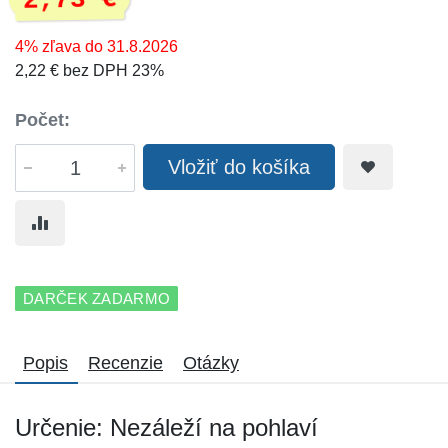
2,73 €
4% zľava do 31.8.2026
2,22 € bez DPH 23%
Počet:
Vložiť do košíka
DARČEK ZADARMO
Popis
Recenzie
Otázky
Určenie: Nezáleží na pohlaví