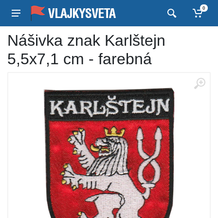
0
Nášivka znak Karlštejn
5,5x7,1 cm - farebná