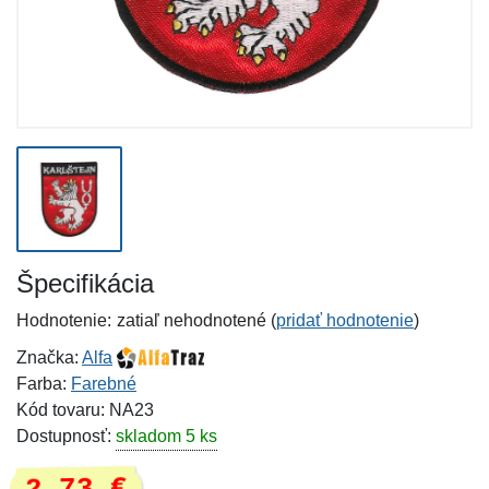
Špecifikácia
Hodnotenie:
zatiaľ nehodnotené (
pridať hodnotenie
)
Značka:
Alfa
Farba:
Farebné
Kód tovaru: NA23
Dostupnosť:
skladom 5 ks