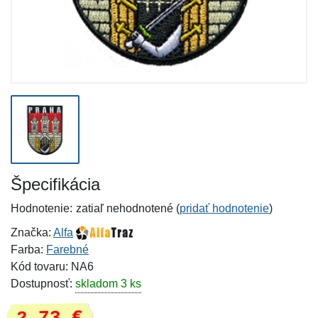
Špecifikácia
Hodnotenie:
zatiaľ nehodnotené (
pridať hodnotenie
)
Značka:
Alfa
Farba:
Farebné
Kód tovaru: NA6
Dostupnosť:
skladom 3 ks