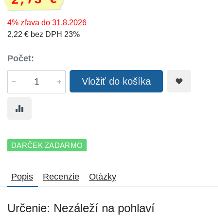
2,73 €
4% zľava do 31.8.2026
2,22 € bez DPH 23%
Počet:
Vložiť do košíka
DARČEK ZADARMO
Popis
Recenzie
Otázky
Určenie: Nezáleží na pohlaví