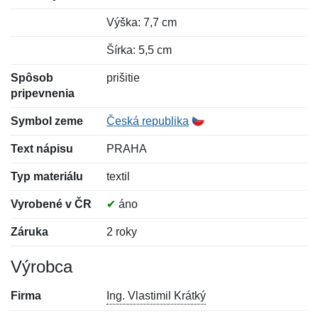
Výška: 7,7 cm
Šírka: 5,5 cm
Spôsob
prišitie
pripevnenia
Symbol zeme
Česká republika
Text nápisu
PRAHA
Typ materiálu
textil
Vyrobené v ČR
✔
áno
Záruka
2 roky
Výrobca
Firma
Ing. Vlastimil Krátký