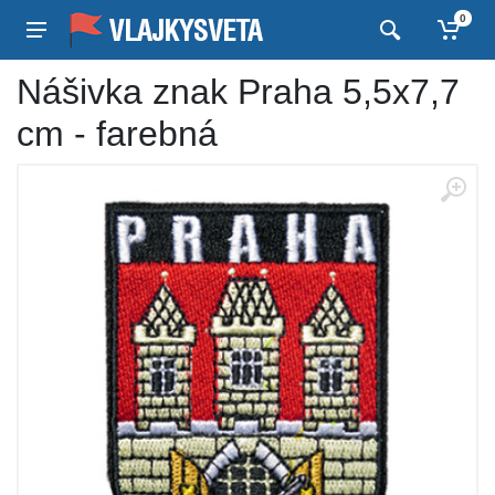
0
Nášivka znak Praha 5,5x7,7
cm - farebná