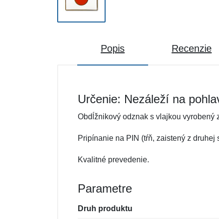
Popis
Recenzie
Určenie: Nezáleží na pohla
Obdĺžnikový odznak s vlajkou vyrobený z
Pripínanie na PIN (tŕň, zaistený z druhej
Kvalitné prevedenie.
Parametre
Druh produktu