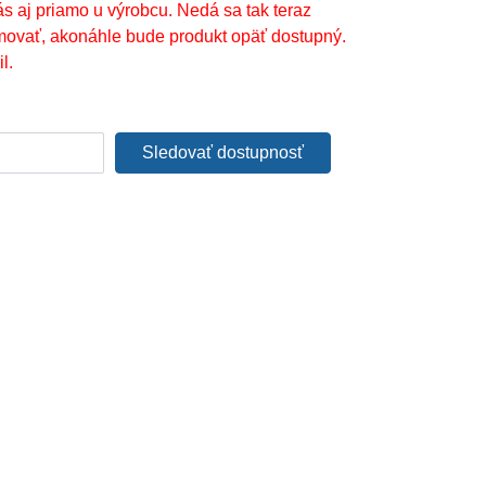
ás aj priamo u výrobcu. Nedá sa tak teraz
movať, akonáhle bude produkt opäť dostupný.
l.
Sledovať dostupnosť