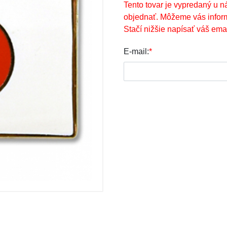
Tento tovar je vypredaný u n
objednať. Môžeme vás infor
Stačí nižšie napísať váš emai
E-mail:
*