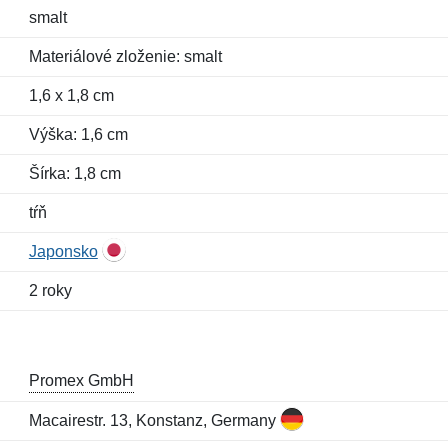
smalt
Materiálové zloženie: smalt
1,6 x 1,8 cm
Výška: 1,6 cm
Šírka: 1,8 cm
tŕň
Japonsko
2 roky
Promex GmbH
Macairestr. 13, Konstanz, Germany