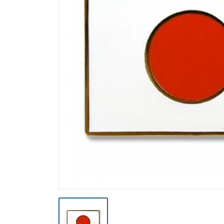
Výpredaj