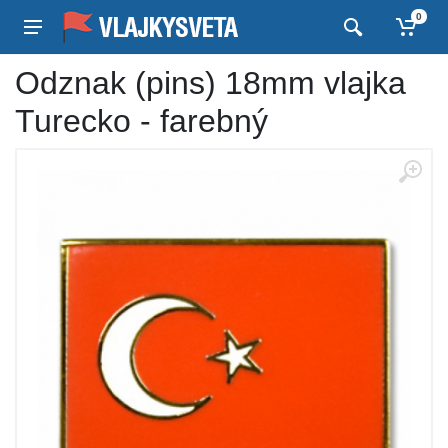
0
Odznak (pins) 18mm vlajka
Turecko - farebný