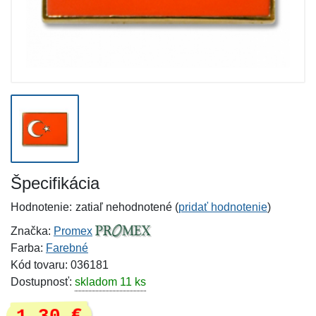
Špecifikácia
Hodnotenie:
zatiaľ nehodnotené (
pridať hodnotenie
)
Značka:
Promex
Farba:
Farebné
Kód tovaru: 036181
Dostupnosť:
skladom 11 ks