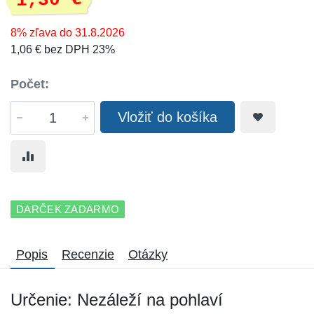
1,30 €
8% zľava do 31.8.2026
1,06 € bez DPH 23%
Počet:
Vložiť do košíka
DARČEK ZADARMO
Popis
Recenzie
Otázky
Určenie: Nezáleží na pohlaví