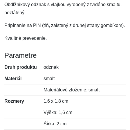
Obdĺžnikový odznak s vlajkou vyrobený z tvrdého smaltu,
pozlátený.
Pripínanie na PIN (tŕň, zaistený z druhej strany gombíkom).
Kvalitné prevedenie.
Parametre
Druh produktu
odznak
Materiál
smalt
Materiálové zloženie: smalt
Rozmery
1,6 x 1,8 cm
Výška: 1,6 cm
Šírka: 2 cm