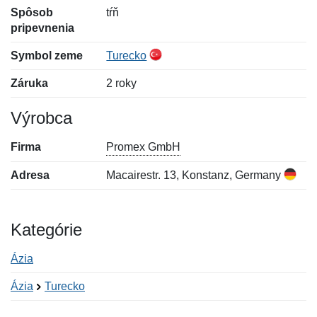
Spôsob
tŕň
pripevnenia
Symbol zeme
Turecko
Záruka
2 roky
Výrobca
Firma
Promex GmbH
Adresa
Macairestr. 13, Konstanz, Germany
Kategórie
Ázia
Ázia
Turecko