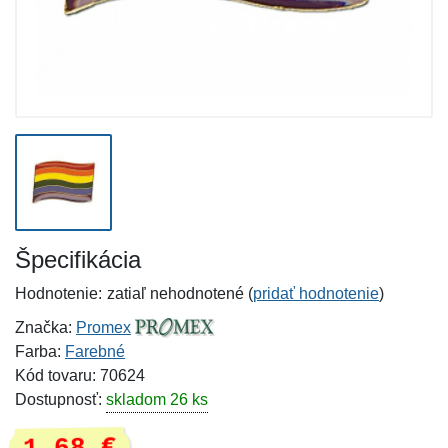
Špecifikácia
Hodnotenie:
zatiaľ nehodnotené (
pridať hodnotenie
)
Značka:
Promex
Farba:
Farebné
Kód tovaru: 70624
Dostupnosť:
skladom 26 ks