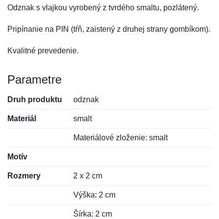
Odznak s vlajkou vyrobený z tvrdého smaltu, pozlátený.
Pripínanie na PIN (tŕň, zaistený z druhej strany gombíkom).
Kvalitné prevedenie.
Parametre
Druh produktu
odznak
Materiál
smalt
Materiálové zloženie: smalt
Motív
Rozmery
2 x 2 cm
Výška: 2 cm
Šírka: 2 cm