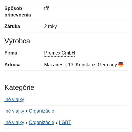
Spôsob
tŕň
pripevnenia
Záruka
2 roky
Výrobca
Firma
Promex GmbH
Adresa
Macairestr. 13, Konstanz, Germany
Kategórie
Iné vlajky
Iné vlajky
Organizácie
Iné vlajky
Organizácie
LGBT