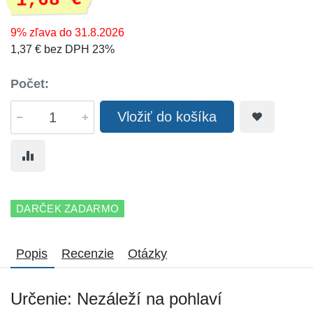
1,68 €
9% zľava do 31.8.2026
1,37 € bez DPH 23%
Počet:
Vložiť do košíka
DARČEK ZADARMO
Popis
Recenzie
Otázky
Určenie: Nezáleží na pohlaví