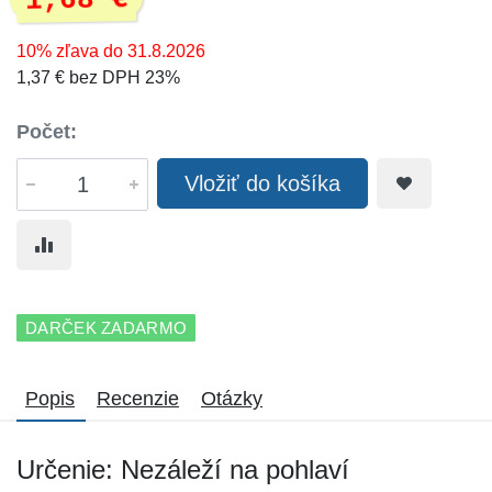
1,68 €
10% zľava do 31.8.2026
1,37 € bez DPH 23%
Počet:
Vložiť do košíka
DARČEK ZADARMO
Popis
Recenzie
Otázky
Určenie: Nezáleží na pohlaví