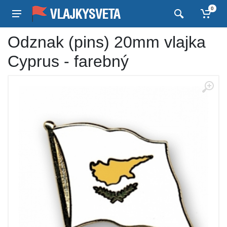
0
Odznak (pins) 20mm vlajka
Cyprus - farebný