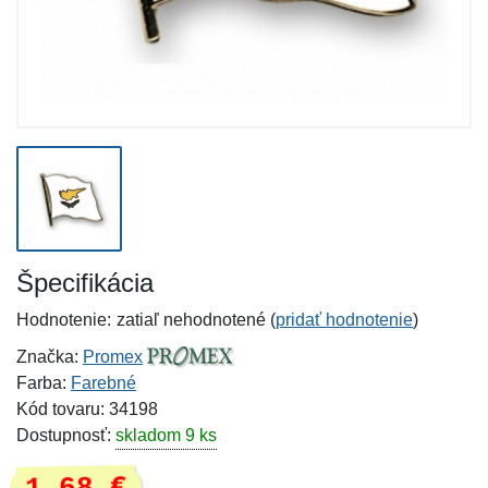
Špecifikácia
Hodnotenie:
zatiaľ nehodnotené (
pridať hodnotenie
)
Značka:
Promex
Farba:
Farebné
Kód tovaru: 34198
Dostupnosť:
skladom 9 ks