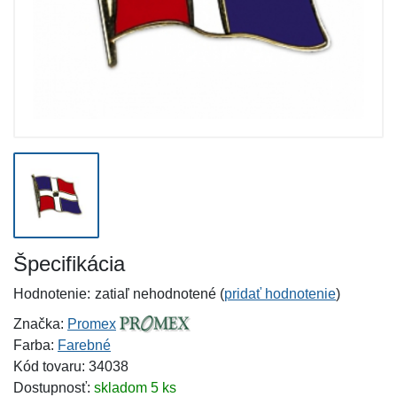
Špecifikácia
Hodnotenie:
zatiaľ nehodnotené (
pridať hodnotenie
)
Značka:
Promex
Farba:
Farebné
Kód tovaru: 34038
Dostupnosť:
skladom 5 ks