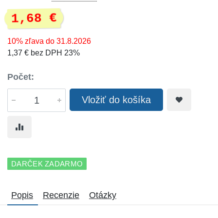
1,68 €
10% zľava do 31.8.2026
1,37 € bez DPH 23%
Počet:
Vložiť do košíka
DARČEK ZADARMO
Popis
Recenzie
Otázky