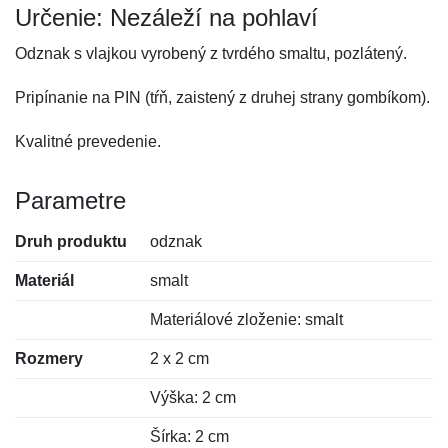
Určenie: Nezáleží na pohlaví
Odznak s vlajkou vyrobený z tvrdého smaltu, pozlátený.
Pripínanie na PIN (tŕň, zaistený z druhej strany gombíkom).
Kvalitné prevedenie.
Parametre
Druh produktu
odznak
Materiál
smalt
Materiálové zloženie: smalt
Rozmery
2 x 2 cm
Výška: 2 cm
Šírka: 2 cm