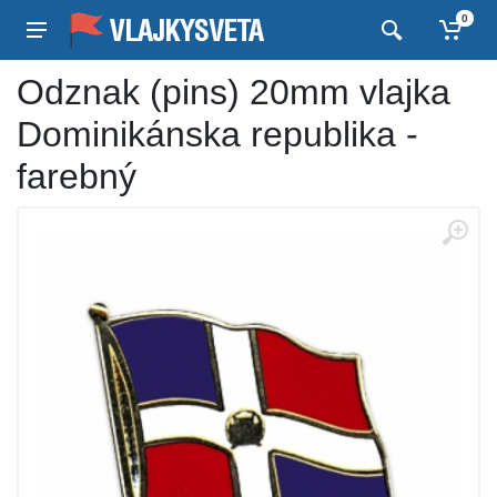
0
Odznak (pins) 20mm vlajka
Dominikánska republika -
farebný