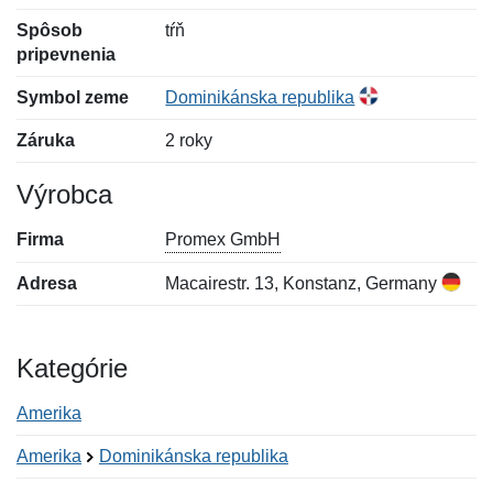
Spôsob
tŕň
pripevnenia
Symbol zeme
Dominikánska republika
Záruka
2 roky
Výrobca
Firma
Promex GmbH
Adresa
Macairestr. 13, Konstanz, Germany
Kategórie
Amerika
Amerika
Dominikánska republika