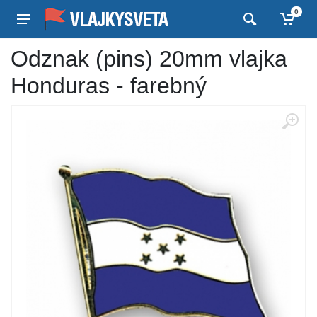
0
Odznak (pins) 20mm vlajka
Honduras - farebný