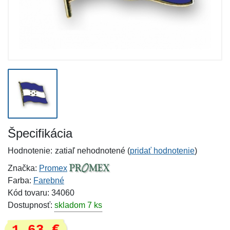
Špecifikácia
Hodnotenie:
zatiaľ nehodnotené (
pridať hodnotenie
)
Značka:
Promex
Farba:
Farebné
Kód tovaru: 34060
Dostupnosť:
skladom 7 ks