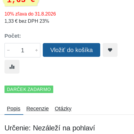
1,63 €
10% zľava do 31.8.2026
1,33 € bez DPH 23%
Počet:
Vložiť do košíka
DARČEK ZADARMO
Popis
Recenzie
Otázky
Určenie: Nezáleží na pohlaví