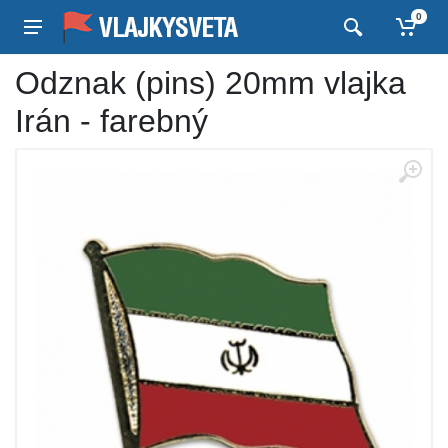
0
Odznak (pins) 20mm vlajka
Irán - farebný