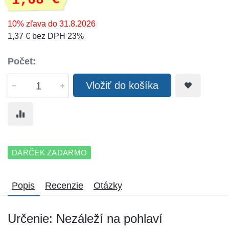
1,68 €
10% zľava do 31.8.2026
1,37 € bez DPH 23%
Počet:
Vložiť do košíka
DARČEK ZADARMO
Popis
Recenzie
Otázky
Určenie: Nezáleží na pohlaví