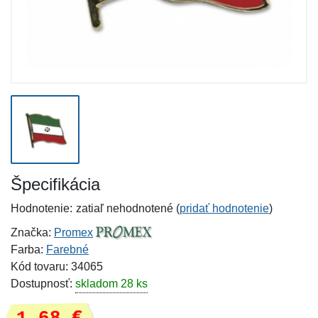
Špecifikácia
Hodnotenie:
zatiaľ nehodnotené (
pridať hodnotenie
)
Značka:
Promex
Farba:
Farebné
Kód tovaru: 34065
Dostupnosť:
skladom 28 ks