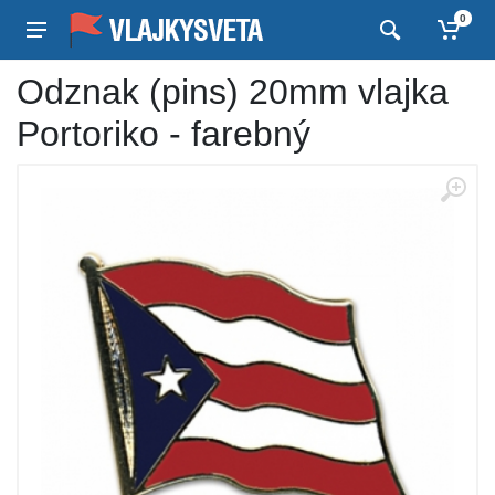
0
Odznak (pins) 20mm vlajka
Portoriko - farebný