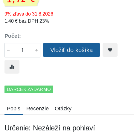
1,72 €
9% zľava do 31.8.2026
1,40 € bez DPH 23%
Počet:
Vložiť do košíka
DARČEK ZADARMO
Popis
Recenzie
Otázky
Určenie: Nezáleží na pohlaví