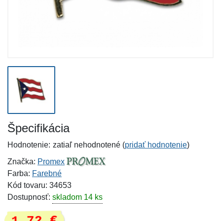
Špecifikácia
Hodnotenie:
zatiaľ nehodnotené (
pridať hodnotenie
)
Značka:
Promex
Farba:
Farebné
Kód tovaru: 34653
Dostupnosť:
skladom 14 ks