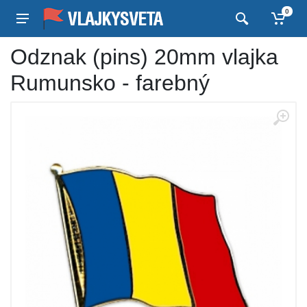
0
Odznak (pins) 20mm vlajka
Rumunsko - farebný