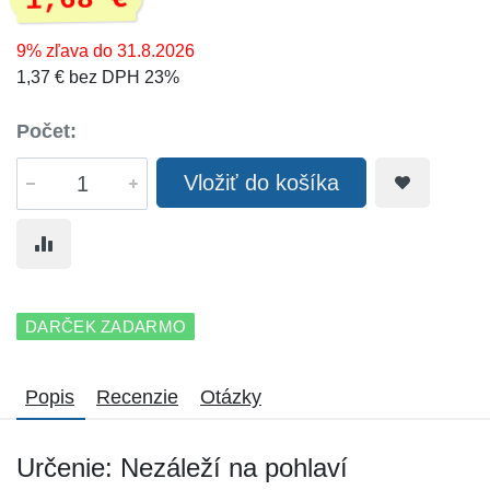
1,68 €
9% zľava do 31.8.2026
1,37 € bez DPH 23%
Počet:
Vložiť do košíka
DARČEK ZADARMO
Popis
Recenzie
Otázky
Určenie: Nezáleží na pohlaví