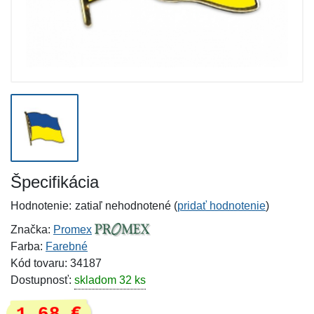
Špecifikácia
Hodnotenie:
zatiaľ nehodnotené (
pridať hodnotenie
)
Značka:
Promex
Farba:
Farebné
Kód tovaru: 34187
Dostupnosť:
skladom 32 ks