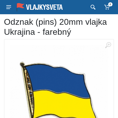
0
Odznak (pins) 20mm vlajka
Ukrajina - farebný