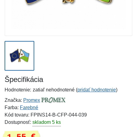
Špecifikácia
Hodnotenie:
zatiaľ nehodnotené (
pridať hodnotenie
)
Značka:
Promex
Farba:
Farebné
Kód tovaru: FPINS14-B-CFP-044-039
Dostupnosť:
skladom 5 ks