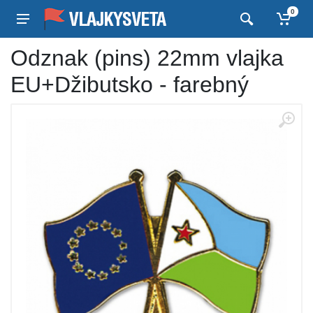
0
Odznak (pins) 22mm vlajka
EU+Džibutsko - farebný