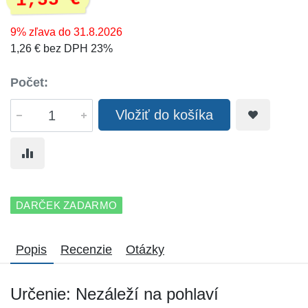
1,55 €
9% zľava do 31.8.2026
1,26 € bez DPH 23%
Počet:
Vložiť do košíka
DARČEK ZADARMO
Popis
Recenzie
Otázky
Určenie: Nezáleží na pohlaví