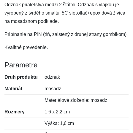
Odznak priateľstva medzi 2 štátmi. Odznak s vlajkou je
vyrobený z tvrdého smaltu, 5C sieťotlač+epoxidová živica
na mosadznom podklade.
Pripínanie na PIN (tŕň, zaistený z druhej strany gombíkom).
Kvalitné prevedenie.
Parametre
Druh produktu
odznak
Materiál
mosadz
Materiálové zloženie: mosadz
Rozmery
1,6 x 2,2 cm
Výška: 1,6 cm