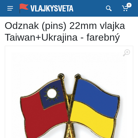
0
Odznak (pins) 22mm vlajka
Taiwan+Ukrajina - farebný