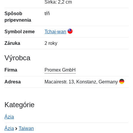
Šírka: 2,2 cm
Spôsob
tŕň
pripevnenia
Symbol zeme
Tchaj-wan
Záruka
2 roky
Výrobca
Firma
Promex GmbH
Adresa
Macairestr. 13, Konstanz, Germany
Kategórie
Ázia
Ázia
Taiwan