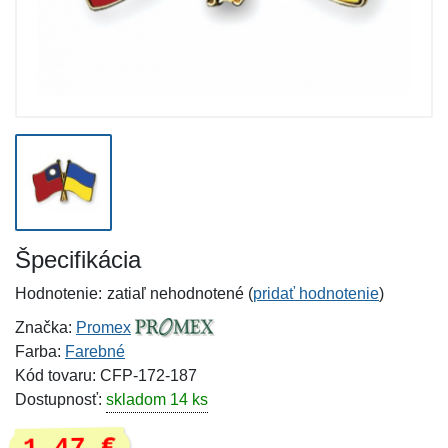
Špecifikácia
Hodnotenie:
zatiaľ nehodnotené (
pridať hodnotenie
)
Značka:
Promex
Farba:
Farebné
Kód tovaru: CFP-172-187
Dostupnosť:
skladom 14 ks