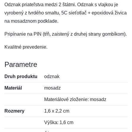
Odznak priateľstva medzi 2 štátmi. Odznak s vlajkou je
vyrobený z tvrdého smaltu, 5C sieťotlač + epoxidová živica
na mosadznom podklade.
Pripínanie na PIN (tŕň, zaistený z druhej strany gombíkom).
Kvalitné prevedenie.
Parametre
Druh produktu
odznak
Materiál
mosadz
Materiálové zloženie: mosadz
Rozmery
1,6 x 2,2 cm
Výška: 1,6 cm