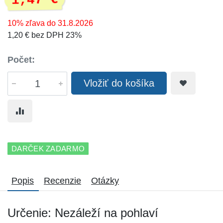
1,47 €
10% zľava do 31.8.2026
1,20 € bez DPH 23%
Počet:
Vložiť do košíka
DARČEK ZADARMO
Popis
Recenzie
Otázky
Určenie: Nezáleží na pohlaví